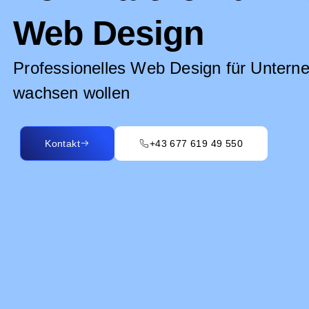
Web Design
Professionelles Web Design für Unterne
wachsen wollen
Kontakt
+43 677 619 49 550