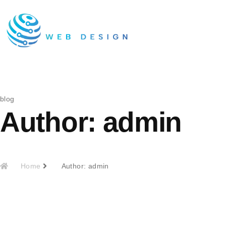
blog
Author:
admin
Home
Author:
admin