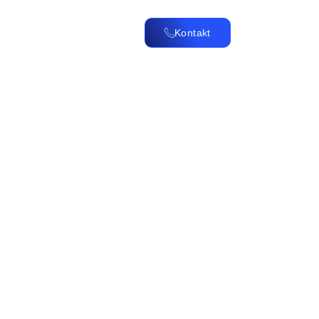
N
PREISE
KONTAKT
Kontakt