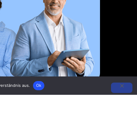
erständnis aus.
Ok
Social Media
Facebook
Twitter