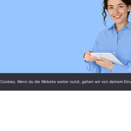
Cookies. Wenn du die Website weiter nutzt, gehen wir von deinem Einv
Quicklinks
Rechtliches
VORTEILE
Allgemeine
Geschäftsbedingungen
FAKTEN
Datenschutzerklärung